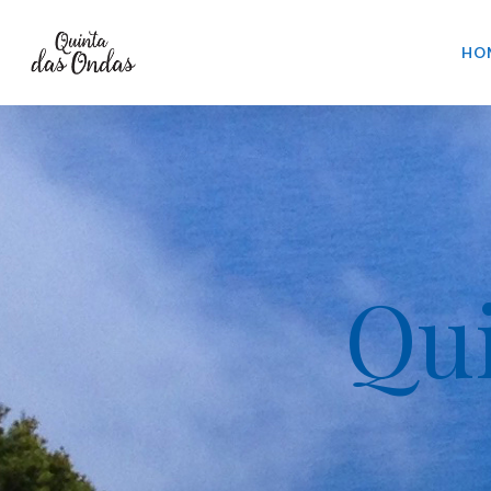
HO
Qu