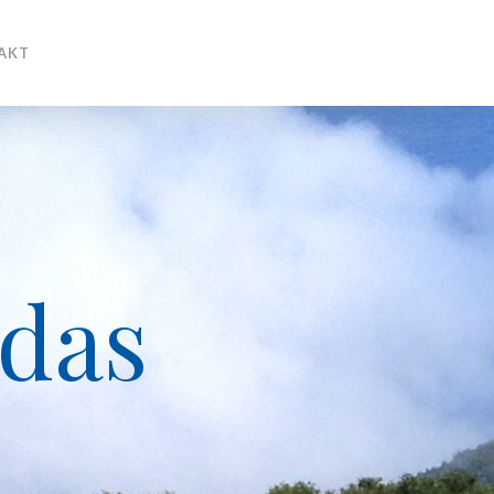
AKT
das